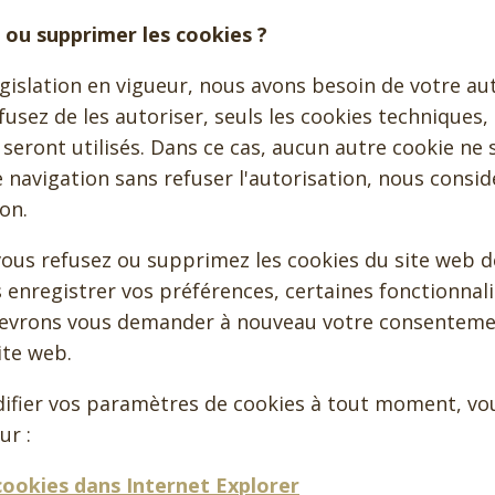
ou supprimer les cookies ?
islation en vigueur, nous avons besoin de votre au
efusez de les autoriser, seuls les cookies techniques,
, seront utilisés. Dans ce cas, aucun autre cookie ne 
 navigation sans refuser l'autorisation, nous consi
ion.
 vous refusez ou supprimez les cookies du site web 
enregistrer vos préférences, certaines fonctionnali
devrons vous demander à nouveau votre consenteme
ite web.
ifier vos paramètres de cookies à tout moment, vou
ur :
cookies dans Internet Explorer