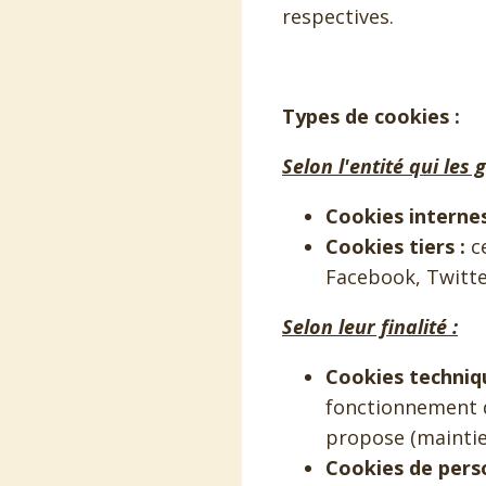
respectives.
Types de cookies :
Selon l'entité qui les g
Cookies internes
Cookies tiers :
ce
Facebook, Twitte
Selon leur finalité :
Cookies techniqu
fonctionnement du
propose (maintie
Cookies de perso