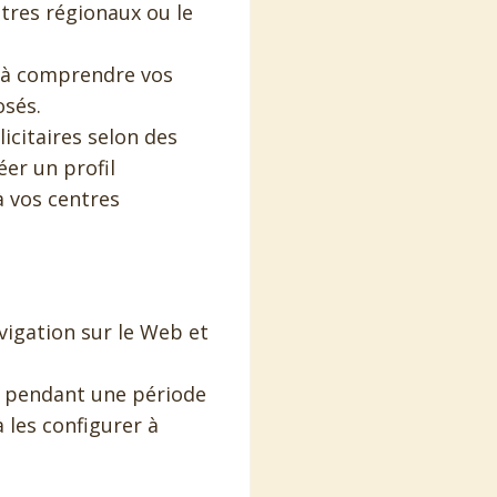
ètres régionaux ou le
et à comprendre vos
osés.
icitaires selon des
éer un profil
à vos centres
vigation sur le Web et
l pendant une période
à les configurer à