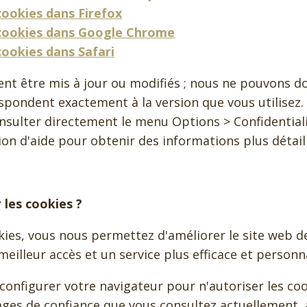
cookies dans Firefox
cookies dans Google Chrome
cookies dans Safari
nt être mis à jour ou modifiés ; nous ne pouvons d
espondent exactement à la version que vous utilisez
ulter directement le menu Options > Confidentiali
ion d'aide pour obtenir des informations plus détail
 les cookies ?
kies, vous nous permettez d'améliorer le site web d
 meilleur accès et un service plus efficace et personna
configurer votre navigateur pour n'autoriser les c
ges de confiance que vous consultez actuellement, a