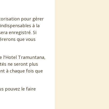
torisation pour gérer
 indispensables à la
sera enregistré. Si
dérerons que vous
de l'Hotel Tramuntana,
tés ne seront plus
nt à chaque fois que
s pouvez le faire