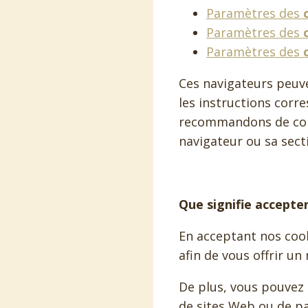
Paramètres des
Paramètres des
Paramètres des
Ces navigateurs peuve
les instructions corr
recommandons de cons
navigateur ou sa sect
Que signifie accepter
En acceptant nos coo
afin de vous offrir un
De plus, vous pouvez 
de sites Web ou de pa