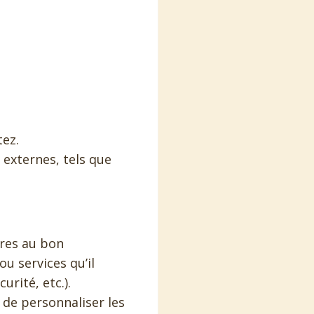
tez.
 externes, tels que
ires au bon
ou services qu’il
rité, etc.).
 de personnaliser les