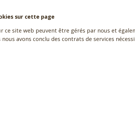
ookies sur cette page
sur ce site web peuvent être gérés par nous et égalem
 nous avons conclu des contrats de services nécessit