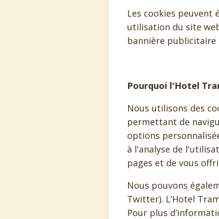
Les cookies peuvent é
utilisation du site we
bannière publicitaire
Pourquoi l'Hotel Tram
Nous utilisons des co
permettant de navigue
options personnalisée
à l'analyse de l'utili
pages et de vous offr
Nous pouvons égalemen
Twitter). L’Hotel Tram
Pour plus d’informat