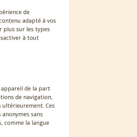
périence de
 contenu adapté à vos
 plus sur les types
sactiver à tout
 appareil de la part
ctions de navigation,
s ultérieurement. Ces
es anonymes sans
s, comme la langue