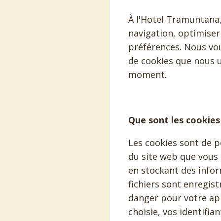
À l'Hotel Tramuntana,
navigation, optimise
préférences. Nous vou
de cookies que nous ut
moment.
Que sont les cookies
Les cookies sont de p
du site web que vous c
en stockant des infor
fichiers sont enregis
danger pour votre ap
choisie, vos identifi