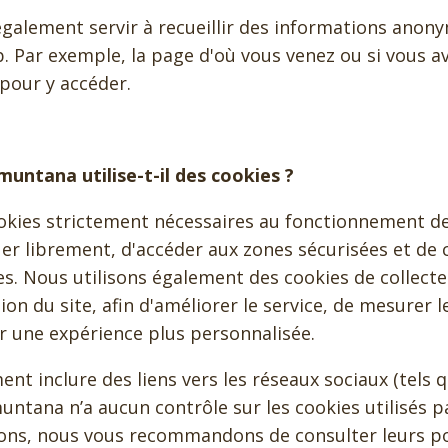
galement servir à recueillir des informations anon
b. Par exemple, la page d'où vous venez ou si vous av
 pour y accéder.
untana utilise-t-il des cookies ?
okies strictement nécessaires au fonctionnement de
r librement, d'accéder aux zones sécurisées et de 
s. Nous utilisons également des cookies de collecte
sation du site, afin d'améliorer le service, de mesure
ir une expérience plus personnalisée.
t inclure des liens vers les réseaux sociaux (tels
untana n’a aucun contrôle sur les cookies utilisés pa
ions, nous vous recommandons de consulter leurs po