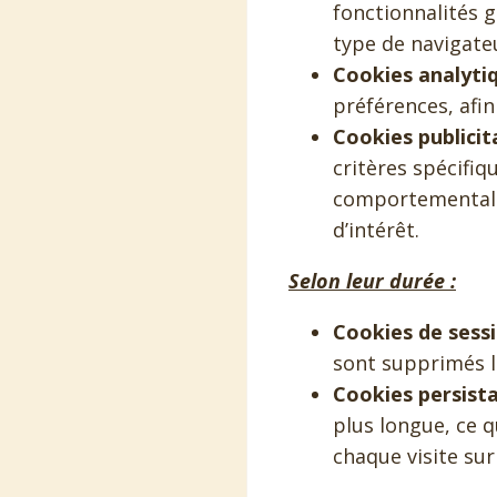
fonctionnalités g
type de navigate
Cookies analytiq
préférences, afi
Cookies publicita
critères spécifiq
comportemental a
d’intérêt.
Selon leur durée :
Cookies de sessi
sont supprimés l
Cookies persista
plus longue, ce q
chaque visite sur 