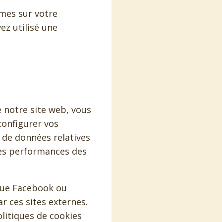
ymes sur votre
ez utilisé une
 notre site web, vous
configurer vos
 de données relatives
r les performances des
 que Facebook ou
r ces sites externes.
litiques de cookies