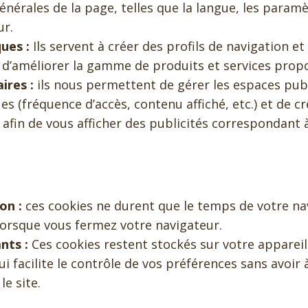
énérales de la page, telles que la langue, les param
ur.
ues :
Ils servent à créer des profils de navigation 
n d’améliorer la gamme de produits et services prop
ires :
ils nous permettent de gérer les espaces publ
ues (fréquence d’accès, contenu affiché, etc.) et de cr
fin de vous afficher des publicités correspondant 
on :
ces cookies ne durent que le temps de votre na
orsque vous fermez votre navigateur.
nts :
Ces cookies restent stockés sur votre apparei
ui facilite le contrôle de vos préférences sans avoir 
le site.