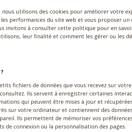
 nous utilisons des cookies pour améliorer votre ex
r les performances du site web et vous proposer un
s invitons à consulter cette politique pour en savoir
ilisons, leur finalité et comment les gérer ou les dé
 ?
etits fichiers de données que vous recevez sur votre
onsultez. Ils servent à enregistrer certaines intera
mations qui peuvent être mises à jour et récupérée
trés sur votre ordinateur et contiennent des donné
pareil. Ils permettent de mémoriser vos préférence
ants de connexion ou la personnalisation des pages.