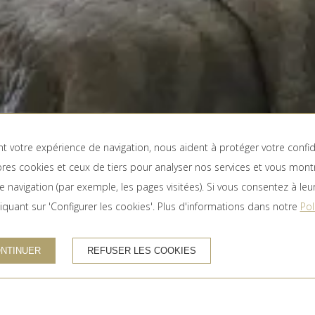
ent votre expérience de navigation, nous aident à protéger votre conf
res cookies et ceux de tiers pour analyser nos services et vous mont
CHAMBRES ET PERSONNES
CO
navigation (par exemple, les pages visitées). Si vous consentez à leur 
quant sur 'Configurer les cookies'. Plus d'informations dans notre
Pol
ONTINUER
REFUSER LES COOKIES
Site officiel
Meilleur prix garanti