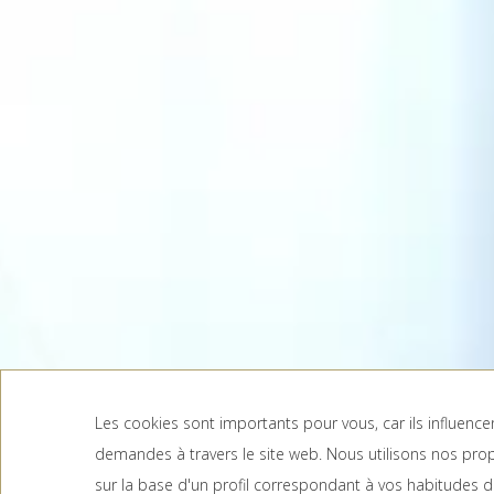
Les cookies sont importants pour vous, car ils influenc
demandes à travers le site web. Nous utilisons nos prop
DATE D'ARRIVÉE
DATE DE DÉPART
sur la base d'un profil correspondant à vos habitudes de 
Août, 2026
Août, 2026