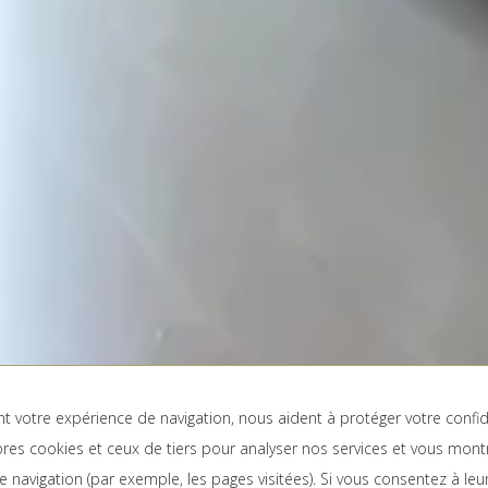
ent votre expérience de navigation, nous aident à protéger votre conf
res cookies et ceux de tiers pour analyser nos services et vous mont
CHAMBRES ET PERSONNES
CO
navigation (par exemple, les pages visitées). Si vous consentez à leur 