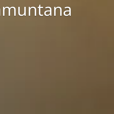
ramuntana