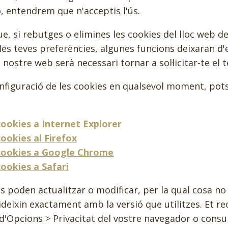
ó, entendrem que n'acceptis l'ús.
, si rebutges o elimines les cookies del lloc web d
s teves preferències, algunes funcions deixaran d'e
l nostre web serà necessari tornar a sol·licitar-te el
configuració de les cookies en qualsevol moment, pots
cookies a Internet Explorer
cookies al Firefox
cookies a Google Chrome
cookies a Safari
 poden actualitzar o modificar, per la qual cosa n
cideixin exactament amb la versió que utilitzes. Et 
'Opcions > Privacitat del vostre navegador o consul