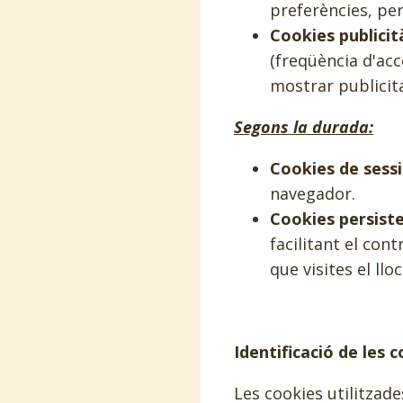
preferències, per
Cookies publicit
(freqüència d'acc
mostrar publicit
Segons la durada:
Cookies de sessi
navegador.
Cookies persiste
facilitant el con
que visites el lloc
Identificació de les 
Les cookies utilitzad