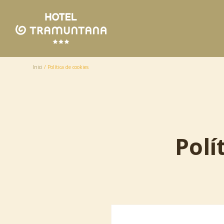
Inici
/
Política de cookies
Polí