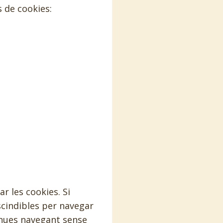
 de cookies:
r les cookies. Si
scindibles per navegar
inues navegant sense