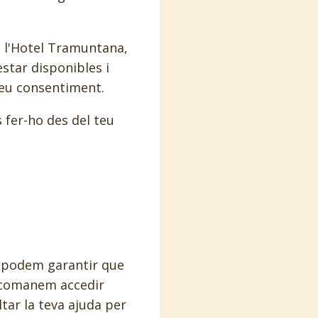
e l'Hotel Tramuntana,
star disponibles i
 teu consentiment.
 fer-ho des del teu
o podem garantir que
recomanem accedir
tar la teva ajuda per