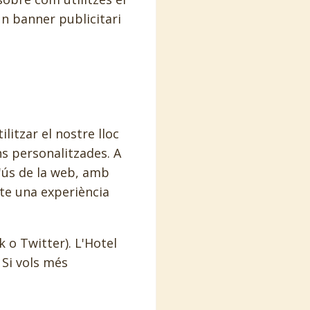
un banner publicitari
litzar el nostre lloc
ns personalitzades. A
l'ús de la web, amb
-te una experiència
 o Twitter). L'Hotel
 Si vols més