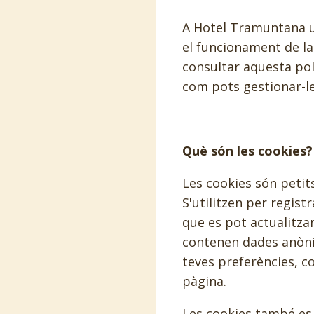
A Hotel Tramuntana ut
el funcionament de la
consultar aquesta polí
com pots gestionar-le
Què són les cookies?
Les cookies són petits
S'utilitzen per regi
que es pot actualitza
contenen dades anònim
teves preferències, co
pàgina.
Les cookies també es 