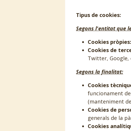
Tipus de cookies:
Segons l'entitat que l
Cookies pròpies
Cookies de terce
Twitter, Google, 
Segons la finalitat:
Cookies tècniqu
funcionament del 
(manteniment de 
Cookies de perso
generals de la pà
Cookies analítiq