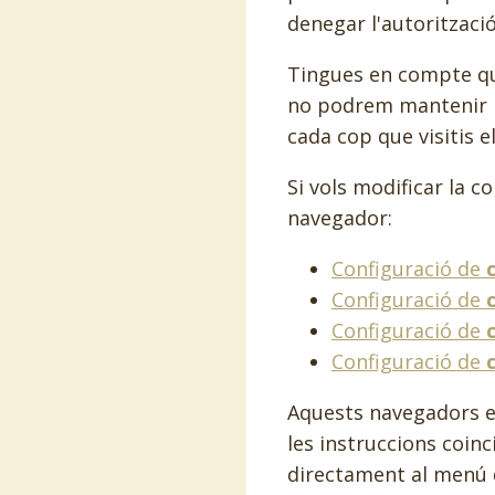
denegar l'autoritzaci
Tingues en compte que
no podrem mantenir le
cada cop que visitis e
Si vols modificar la 
navegador:
Configuració de
Configuració de
Configuració de
Configuració de
Aquests navegadors es
les instruccions coin
directament al menú d