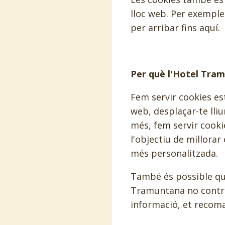
lloc web. Per exemple,
per arribar fins aquí.
Per què l'Hotel Tram
Fem servir cookies est
web, desplaçar-te lli
més, fem servir cooki
l'objectiu de millorar
més personalitzada.
També és possible que
Tramuntana no control
informació, et recoma