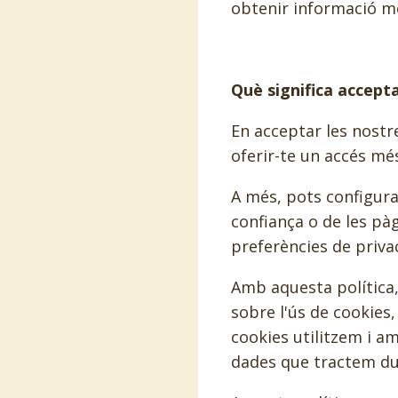
obtenir informació mé
Què significa accepta
En acceptar les nostr
oferir-te un accés més
A més, pots configur
confiança o de les pà
preferències de privac
Amb aquesta política
sobre l'ús de cookies
cookies utilitzem i am
dades que tractem dur