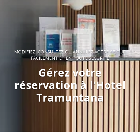
MODIFIEZ, CONSULTEZ OU ANNULEZ VOTRE SÉJOUR
FACILEMENT ET EN TOUTE SÉCURITÉ
Gérez votre
réservation à l'Hotel
Tramuntana