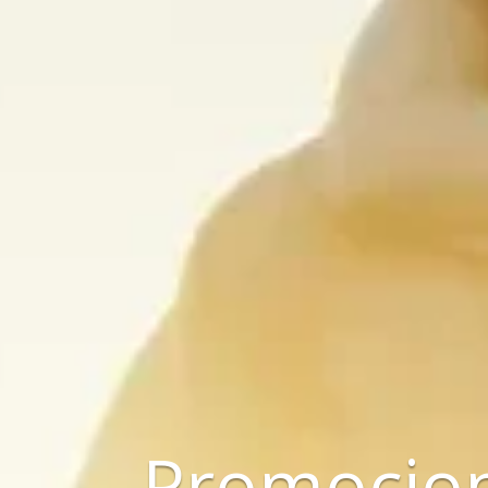
Promocion