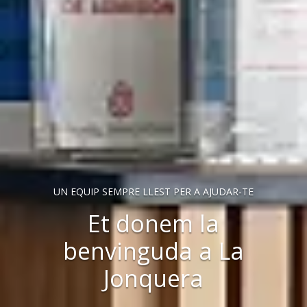
UN EQUIP SEMPRE LLEST PER A AJUDAR-TE
Et donem la
benvinguda a La
Jonquera